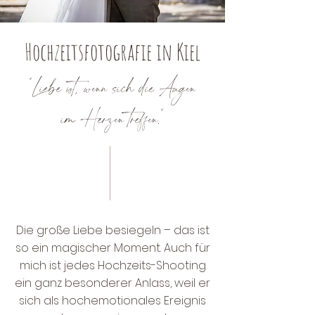
Hochzeitsfotografie in Kiel
"Liebe ist, wenn sich die Augen
im Herzen treffen."
Die große Liebe besiegeln – das ist
so ein magischer Moment. Auch für
mich ist jedes Hochzeits-Shooting
ein ganz besonderer Anlass, weil er
sich als hochemotionales Ereignis