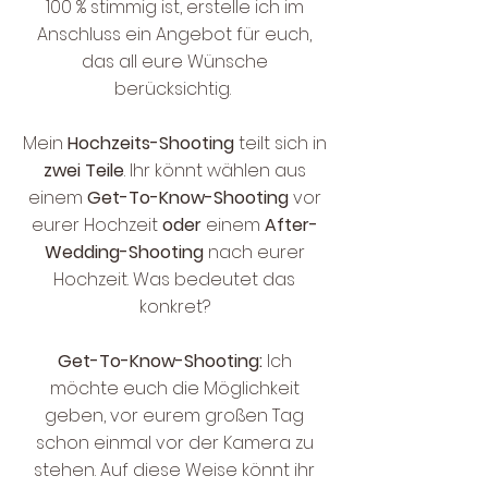
100 % stimmig ist, erstelle ich im
Anschluss ein Angebot für euch,
das all eure Wünsche
berücksichtig.
Mein
Hochzeits-Shooting
teilt sich in
zwei Teile
. Ihr könnt wählen aus
einem
Get-To-Know-Shooting
vor
eurer Hochzeit
oder
einem
After-
Wedding-Shooting
nach eurer
Hochzeit. Was bedeutet das
konkret?
Get-To-Know-Shooting:
Ich
möchte euch die Möglichkeit
geben, vor eurem großen Tag
schon einmal vor der Kamera zu
stehen. Auf diese Weise könnt ihr